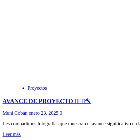
Proyectos
AVANCE DE PROYECTO 👷🏻‍♂️🔨
Muni Cobán
enero 23, 2025
0
Les compartimos fotografías que muestran el avance significativo en la 
Leer más