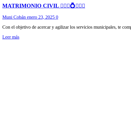
MATRIMONIO CIVIL 🤵🏻‍♂️💍🤵🏻‍♀️
Muni Cobán
enero 23, 2025
0
Con el objetivo de acercar y agilizar los servicios municipales, te com
Leer más