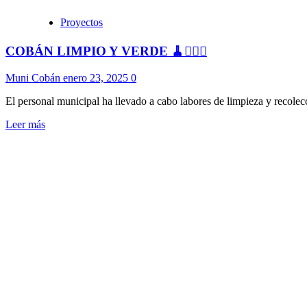
Proyectos
COBÁN LIMPIO Y VERDE 🧹👷🏻‍♂️
Muni Cobán
enero 23, 2025
0
El personal municipal ha llevado a cabo labores de limpieza y recolecc
Leer más