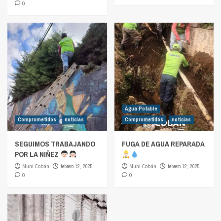
0
Agua Potable
Comprometidos
noticias
Comprometidos
noticias
SEGUIMOS TRABAJANDO
FUGA DE AGUA REPARADA
POR LA NIÑEZ
Muni Cobán
febrero 12, 2025
Muni Cobán
febrero 12, 2025
0
0