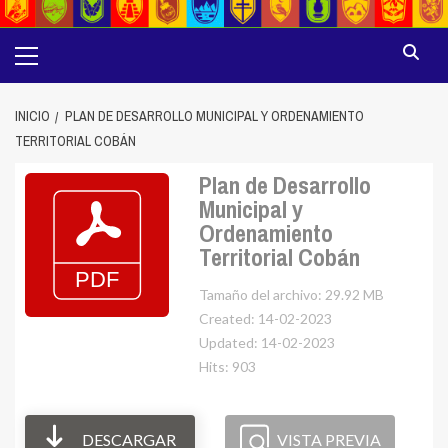
Menú
principal
INICIO
PLAN DE DESARROLLO MUNICIPAL Y ORDENAMIENTO
TERRITORIAL COBÁN
Plan de Desarrollo
Municipal y
Ordenamiento
Territorial Cobán
Tamaño del archivo: 29.92 MB
Created: 14-02-2023
Updated: 14-02-2023
Hits: 903
DESCARGAR
VISTA PREVIA