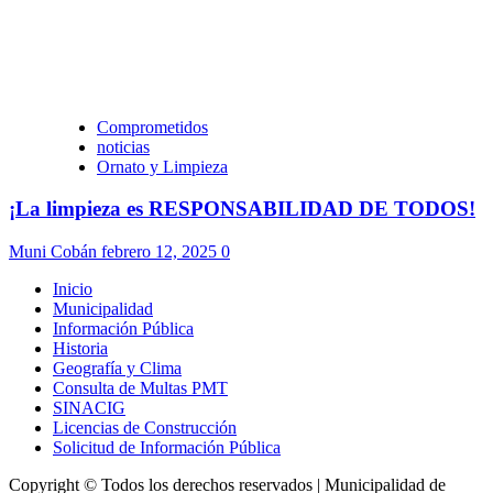
Comprometidos
noticias
Ornato y Limpieza
¡La limpieza es RESPONSABILIDAD DE TODOS!
Muni Cobán
febrero 12, 2025
0
Inicio
Municipalidad
Información Pública
Historia
Geografía y Clima
Consulta de Multas PMT
SINACIG
Licencias de Construcción
Solicitud de Información Pública
Copyright © Todos los derechos reservados | Municipalidad de