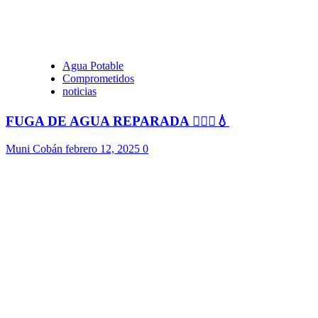
Agua Potable
Comprometidos
noticias
FUGA DE AGUA REPARADA 👷🏻‍♂️💧
Muni Cobán
febrero 12, 2025
0