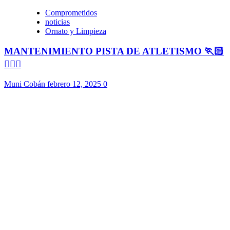
Comprometidos
noticias
Ornato y Limpieza
MANTENIMIENTO PISTA DE ATLETISMO 🏃🏻
🏃🏻‍♀️
Muni Cobán
febrero 12, 2025
0