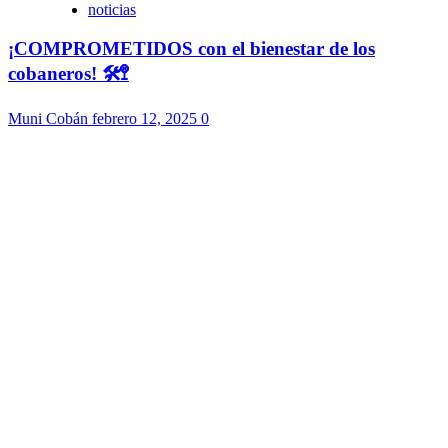
noticias
¡COMPROMETIDOS con el bienestar de los
cobaneros! 🛠️🚏
Muni Cobán
febrero 12, 2025
0