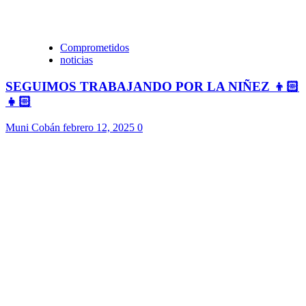
Comprometidos
noticias
SEGUIMOS TRABAJANDO POR LA NIÑEZ 👦🏻
👧🏻
Muni Cobán
febrero 12, 2025
0