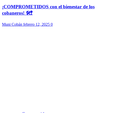
¡COMPROMETIDOS con el bienestar de los
cobaneros! 🛠️🚏
Muni Cobán
febrero 12, 2025
0