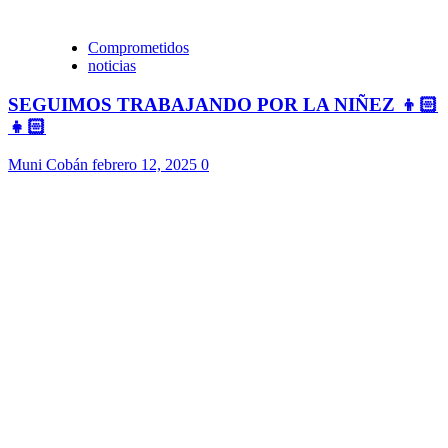
Comprometidos
noticias
SEGUIMOS TRABAJANDO POR LA NIÑEZ 👦🏻
👧🏻
Muni Cobán
febrero 12, 2025
0