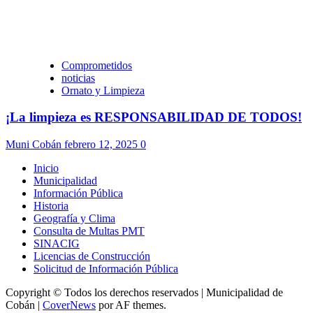
Comprometidos
noticias
Ornato y Limpieza
¡La limpieza es RESPONSABILIDAD DE TODOS!
Muni Cobán
febrero 12, 2025
0
Inicio
Municipalidad
Información Pública
Historia
Geografía y Clima
Consulta de Multas PMT
SINACIG
Licencias de Construcción
Solicitud de Información Pública
Copyright © Todos los derechos reservados | Municipalidad de
Cobán
|
CoverNews
por AF themes.