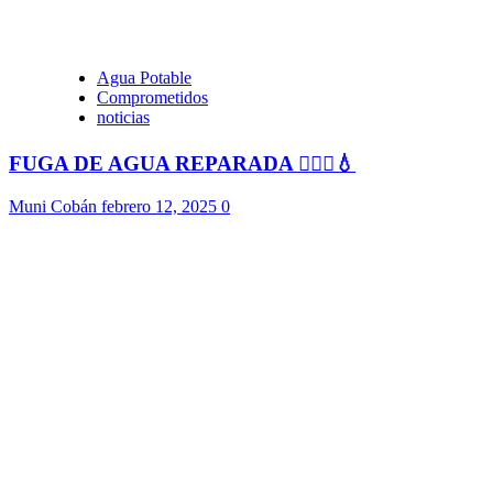
Agua Potable
Comprometidos
noticias
FUGA DE AGUA REPARADA 👷🏻‍♂️💧
Muni Cobán
febrero 12, 2025
0