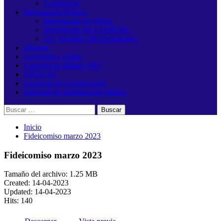
Comisiones
Información Pública
Información de Oficio
Información del COMUDE
Ley Orgánica del Presupuesto
Historia
Geografía y Clima
Consulta de Multas PMT
SINACIG
Licencias de Construcción
Solicitud de Información Pública
Buscar:
Inicio
Fideicomiso marzo 2023
Fideicomiso marzo 2023
Tamaño del archivo: 1.25 MB
Created: 14-04-2023
Updated: 14-04-2023
Hits: 140