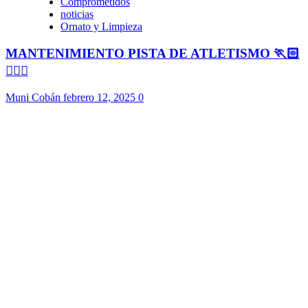
Comprometidos
noticias
Ornato y Limpieza
MANTENIMIENTO PISTA DE ATLETISMO 🏃🏻
🏃🏻‍♀️
Muni Cobán
febrero 12, 2025
0