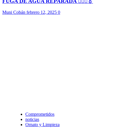
FUGA DE AGUA REPARADA 👷🏻‍♂️💧
Muni Cobán
febrero 12, 2025
0
Comprometidos
noticias
Ornato y Limpieza