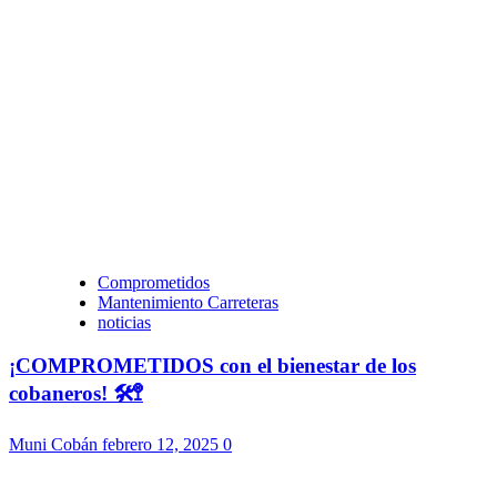
Comprometidos
Mantenimiento Carreteras
noticias
¡COMPROMETIDOS con el bienestar de los
cobaneros! 🛠️🚏
Muni Cobán
febrero 12, 2025
0